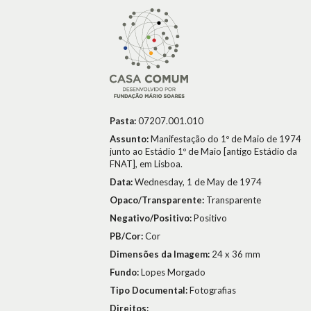
Pasta:
07207.001.010
Assunto:
Manifestação do 1º de Maio de 1974
junto ao Estádio 1º de Maio [antigo Estádio da
FNAT], em Lisboa.
Data:
Wednesday, 1 de May de 1974
Opaco/Transparente:
Transparente
Negativo/Positivo:
Positivo
PB/Cor:
Cor
Dimensões da Imagem:
24 x 36 mm
Fundo:
Lopes Morgado
Tipo Documental:
Fotografias
Direitos: