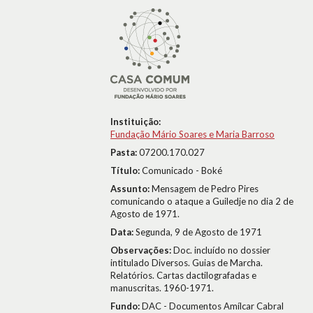
Instituição:
Fundação Mário Soares e Maria Barroso
Pasta:
07200.170.027
Título:
Comunicado - Boké
Assunto:
Mensagem de Pedro Pires
comunicando o ataque a Guiledje no dia 2 de
Agosto de 1971.
Data:
Segunda, 9 de Agosto de 1971
Observações:
Doc. incluído no dossier
intitulado Diversos. Guias de Marcha.
Relatórios. Cartas dactilografadas e
manuscritas. 1960-1971.
Fundo:
DAC - Documentos Amílcar Cabral