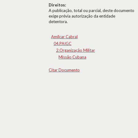
Direitos:
A publicação, total ou parcial, deste documento
exige prévia autorização da entidade
detentora.
Amílcar Cabral
04.PAIGC
2.Organização Militar
Missão Cubana
Citar Documento