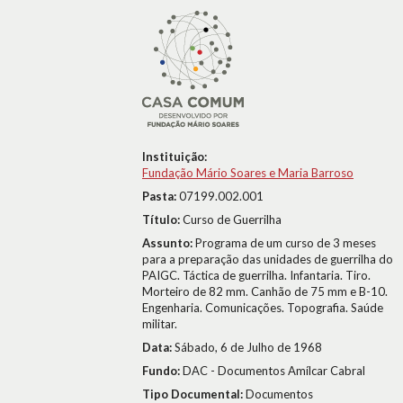
Instituição:
Fundação Mário Soares e Maria Barroso
Pasta:
07199.002.001
Título:
Curso de Guerrilha
Assunto:
Programa de um curso de 3 meses
para a preparação das unidades de guerrilha do
PAIGC. Táctica de guerrilha. Infantaria. Tiro.
Morteiro de 82 mm. Canhão de 75 mm e B-10.
Engenharia. Comunicações. Topografia. Saúde
militar.
Data:
Sábado, 6 de Julho de 1968
Fundo:
DAC - Documentos Amílcar Cabral
Tipo Documental:
Documentos