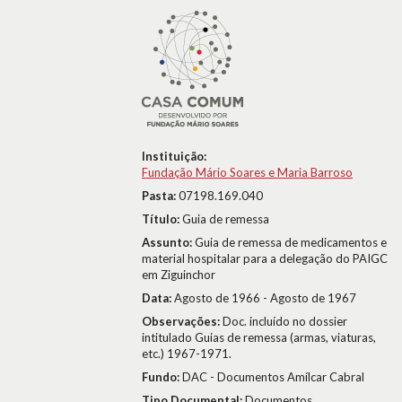
Instituição:
Fundação Mário Soares e Maria Barroso
Pasta:
07198.169.040
Título:
Guia de remessa
Assunto:
Guia de remessa de medicamentos e
material hospitalar para a delegação do PAIGC
em Ziguinchor
Data:
Agosto de 1966 - Agosto de 1967
Observações:
Doc. incluído no dossier
intitulado Guias de remessa (armas, viaturas,
etc.) 1967-1971.
Fundo:
DAC - Documentos Amílcar Cabral
Tipo Documental:
Documentos