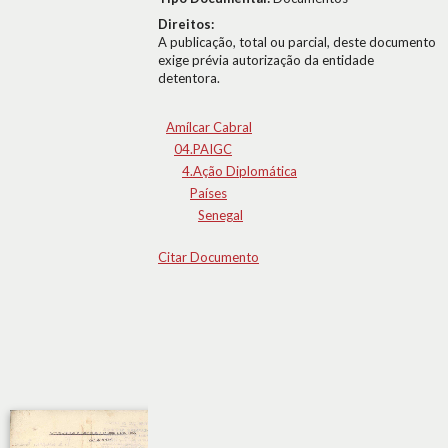
Direitos:
A publicação, total ou parcial, deste documento
exige prévia autorização da entidade
detentora.
Amílcar Cabral
04.PAIGC
4.Ação Diplomática
Países
Senegal
Citar Documento