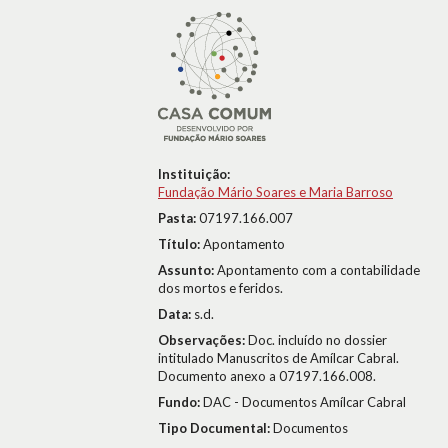
Instituição:
Fundação Mário Soares e Maria Barroso
Pasta:
07197.166.007
Título:
Apontamento
Assunto:
Apontamento com a contabilidade
dos mortos e feridos.
Data:
s.d.
Observações:
Doc. incluído no dossier
intitulado Manuscritos de Amílcar Cabral.
Documento anexo a 07197.166.008.
Fundo:
DAC - Documentos Amílcar Cabral
Tipo Documental:
Documentos