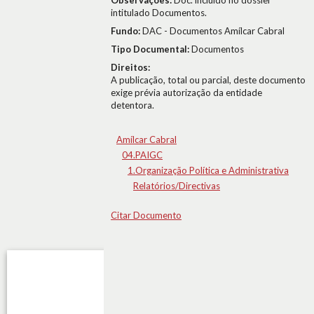
Observações:
Doc. incluído no dossier
intitulado Documentos.
Fundo:
DAC - Documentos Amílcar Cabral
Tipo Documental:
Documentos
Direitos:
A publicação, total ou parcial, deste documento
exige prévia autorização da entidade
detentora.
Amílcar Cabral
04.PAIGC
1.Organização Política e Administrativa
Relatórios/Directivas
Citar Documento