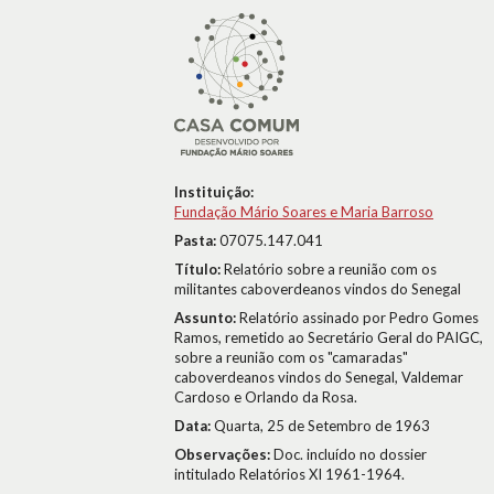
Instituição:
Fundação Mário Soares e Maria Barroso
Pasta:
07075.147.041
Título:
Relatório sobre a reunião com os
militantes caboverdeanos vindos do Senegal
Assunto:
Relatório assinado por Pedro Gomes
Ramos, remetido ao Secretário Geral do PAIGC,
sobre a reunião com os "camaradas"
caboverdeanos vindos do Senegal, Valdemar
Cardoso e Orlando da Rosa.
Data:
Quarta, 25 de Setembro de 1963
Observações:
Doc. incluído no dossier
intitulado Relatórios XI 1961-1964.