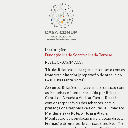
Instituição:
Fundação Mário Soares e Maria Barroso
Pasta:
07075.147.037
Título:
Relatório da viagem de contacto com as
fronteiras e interior [preparação de ataque do
PAIGC na Frente Norte]
Assunto:
Relatório da viagem de contacto com
as fronteiras e interior remetido por Bebiano
Cabral de Almada a Amílcar Cabral. Reunião
com os responsáveis das tabancas, com a
presença dos responsáveis do PAIGC Francisco
Mendes e Yaya Koté. Sintcham Aladje.
Mobilização da população para a acção directa.
Formação de grupos de combatentes. Reunião