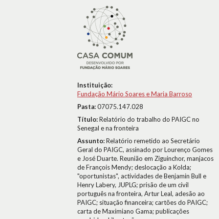
Instituição:
Fundação Mário Soares e Maria Barroso
Pasta:
07075.147.028
Título:
Relatório do trabalho do PAIGC no
Senegal e na fronteira
Assunto:
Relatório remetido ao Secretário
Geral do PAIGC, assinado por Lourenço Gomes
e José Duarte. Reunião em Ziguinchor, manjacos
de François Mendy; deslocação a Kolda;
"oportunistas", actividades de Benjamin Bull e
Henry Labery, JUPLG; prisão de um civil
português na fronteira, Artur Leal, adesão ao
PAIGC; situação financeira; cartões do PAIGC;
carta de Maximiano Gama; publicações