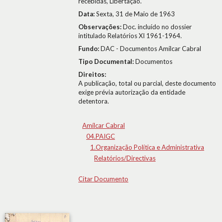
recebidas, Libertação.
Data:
Sexta, 31 de Maio de 1963
Observações:
Doc. incluído no dossier
intitulado Relatórios XI 1961-1964.
Fundo:
DAC - Documentos Amílcar Cabral
Tipo Documental:
Documentos
Direitos:
A publicação, total ou parcial, deste documento
exige prévia autorização da entidade
detentora.
Amílcar Cabral
04.PAIGC
1.Organização Política e Administrativa
Relatórios/Directivas
Citar Documento