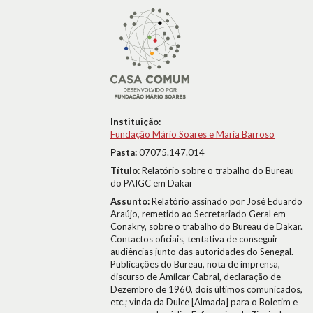
Instituição:
Fundação Mário Soares e Maria Barroso
Pasta:
07075.147.014
Título:
Relatório sobre o trabalho do Bureau
do PAIGC em Dakar
Assunto:
Relatório assinado por José Eduardo
Araújo, remetido ao Secretariado Geral em
Conakry, sobre o trabalho do Bureau de Dakar.
Contactos oficiais, tentativa de conseguir
audiências junto das autoridades do Senegal.
Publicações do Bureau, nota de imprensa,
discurso de Amílcar Cabral, declaração de
Dezembro de 1960, dois últimos comunicados,
etc.; vinda da Dulce [Almada] para o Boletim e