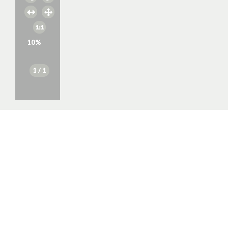
10
%
1
/ 1