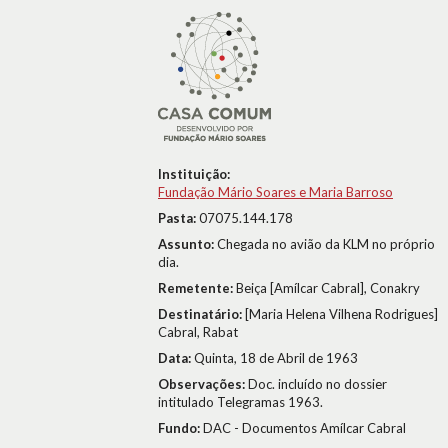
Instituição:
Fundação Mário Soares e Maria Barroso
Pasta:
07075.144.178
Assunto:
Chegada no avião da KLM no próprio
dia.
Remetente:
Beiça [Amílcar Cabral], Conakry
Destinatário:
[Maria Helena Vilhena Rodrigues]
Cabral, Rabat
Data:
Quinta, 18 de Abril de 1963
Observações:
Doc. incluído no dossier
intitulado Telegramas 1963.
Fundo:
DAC - Documentos Amílcar Cabral