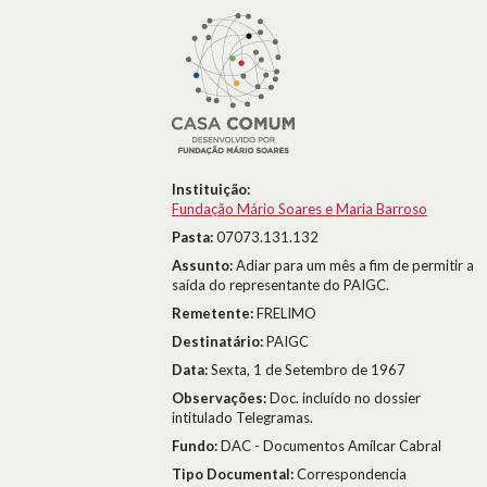
Instituição:
Fundação Mário Soares e Maria Barroso
Pasta:
07073.131.132
Assunto:
Adiar para um mês a fim de permitir a
saída do representante do PAIGC.
Remetente:
FRELIMO
Destinatário:
PAIGC
Data:
Sexta, 1 de Setembro de 1967
Observações:
Doc. incluído no dossier
intitulado Telegramas.
Fundo:
DAC - Documentos Amílcar Cabral
Tipo Documental:
Correspondencia