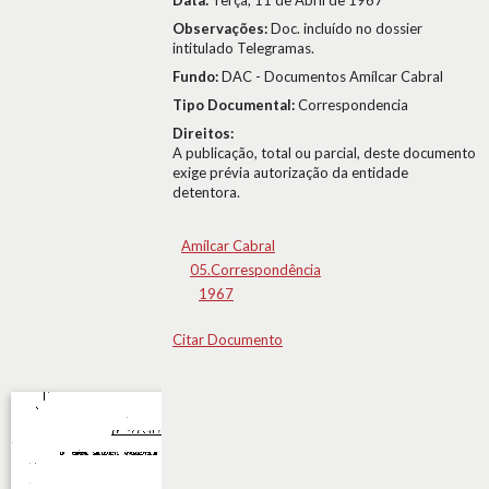
Data:
Terça, 11 de Abril de 1967
Observações:
Doc. incluído no dossier
intitulado Telegramas.
Fundo:
DAC - Documentos Amílcar Cabral
Tipo Documental:
Correspondencia
Direitos:
A publicação, total ou parcial, deste documento
exige prévia autorização da entidade
detentora.
Amílcar Cabral
05.Correspondência
1967
Citar Documento