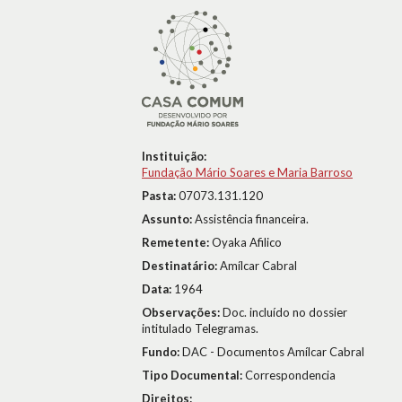
Instituição:
Fundação Mário Soares e Maria Barroso
Pasta:
07073.131.120
Assunto:
Assistência financeira.
Remetente:
Oyaka Afilico
Destinatário:
Amílcar Cabral
Data:
1964
Observações:
Doc. incluído no dossier
intitulado Telegramas.
Fundo:
DAC - Documentos Amílcar Cabral
Tipo Documental:
Correspondencia
Direitos: