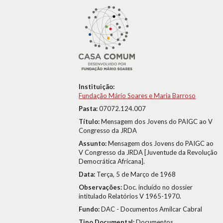
Instituição:
Fundação Mário Soares e Maria Barroso
Pasta:
07072.124.007
Título:
Mensagem dos Jovens do PAIGC ao V
Congresso da JRDA
Assunto:
Mensagem dos Jovens do PAIGC ao
V Congresso da JRDA [Juventude da Revolução
Democrática Africana].
Data:
Terça, 5 de Março de 1968
Observações:
Doc. incluído no dossier
intitulado Relatórios V 1965-1970.
Fundo:
DAC - Documentos Amílcar Cabral
Tipo Documental:
Documentos