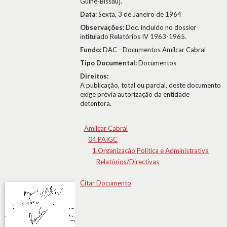
Guiné-Bissau].
Data:
Sexta, 3 de Janeiro de 1964
Observações:
Doc. incluído no dossier
intitulado Relatórios IV 1963-1965.
Fundo:
DAC - Documentos Amílcar Cabral
Tipo Documental:
Documentos
Direitos:
A publicação, total ou parcial, deste documento
exige prévia autorização da entidade
detentora.
Amílcar Cabral
04.PAIGC
1.Organização Política e Administrativa
Relatórios/Directivas
Citar Documento