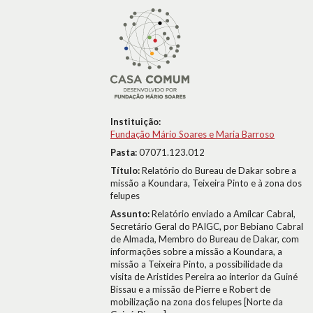
Instituição:
Fundação Mário Soares e Maria Barroso
Pasta:
07071.123.012
Título:
Relatório do Bureau de Dakar sobre a
missão a Koundara, Teixeira Pinto e à zona dos
felupes
Assunto:
Relatório enviado a Amílcar Cabral,
Secretário Geral do PAIGC, por Bebiano Cabral
de Almada, Membro do Bureau de Dakar, com
informações sobre a missão a Koundara, a
missão a Teixeira Pinto, a possibilidade da
visita de Aristides Pereira ao interior da Guiné
Bissau e a missão de Pierre e Robert de
mobilização na zona dos felupes [Norte da