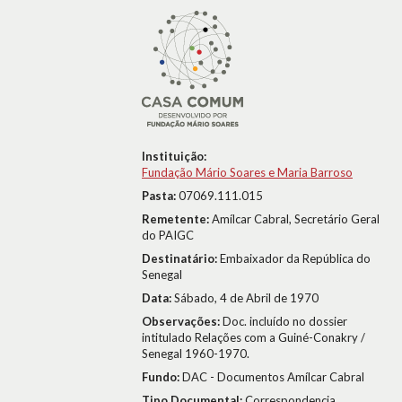
Instituição:
Fundação Mário Soares e Maria Barroso
Pasta:
07069.111.015
Remetente:
Amílcar Cabral, Secretário Geral
do PAIGC
Destinatário:
Embaixador da República do
Senegal
Data:
Sábado, 4 de Abril de 1970
Observações:
Doc. incluído no dossier
intitulado Relações com a Guiné-Conakry /
Senegal 1960-1970.
Fundo:
DAC - Documentos Amílcar Cabral
Tipo Documental:
Correspondencia