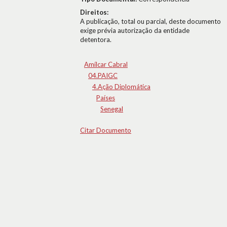
Direitos:
A publicação, total ou parcial, deste documento
exige prévia autorização da entidade
detentora.
Amílcar Cabral
04.PAIGC
4.Ação Diplomática
Países
Senegal
Citar Documento