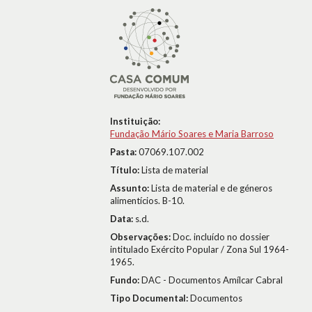
Instituição:
Fundação Mário Soares e Maria Barroso
Pasta:
07069.107.002
Título:
Lista de material
Assunto:
Lista de material e de géneros
alimentícios. B-10.
Data:
s.d.
Observações:
Doc. incluído no dossier
intitulado Exército Popular / Zona Sul 1964-
1965.
Fundo:
DAC - Documentos Amílcar Cabral
Tipo Documental:
Documentos