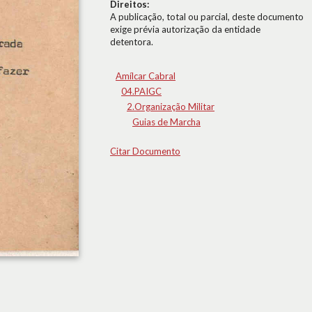
Direitos:
A publicação, total ou parcial, deste documento
exige prévia autorização da entidade
detentora.
Amílcar Cabral
04.PAIGC
2.Organização Militar
Guias de Marcha
Citar Documento