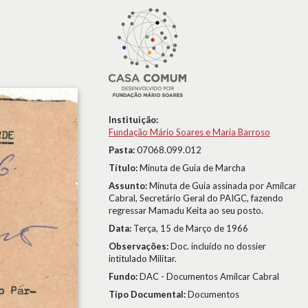
Instituição:
Fundação Mário Soares e Maria Barroso
Pasta:
07068.099.012
Título:
Minuta de Guia de Marcha
Assunto:
Minuta de Guia assinada por Amílcar
Cabral, Secretário Geral do PAIGC, fazendo
regressar Mamadu Keita ao seu posto.
Data:
Terça, 15 de Março de 1966
Observações:
Doc. incluído no dossier
intitulado Militar.
Fundo:
DAC - Documentos Amílcar Cabral
Tipo Documental:
Documentos