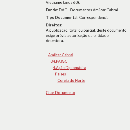
Vietname (anos 60).
Fundo:
DAC - Documentos Amílcar Cabral
Tipo Documental:
Correspondencia
Direitos:
A publicação, total ou parcial, deste documento
exige prévia autorização da entidade
detentora.
Amílcar Cabral
04.PAIGC
4.Ação Diplomática
Países
Coreia do Norte
Citar Documento