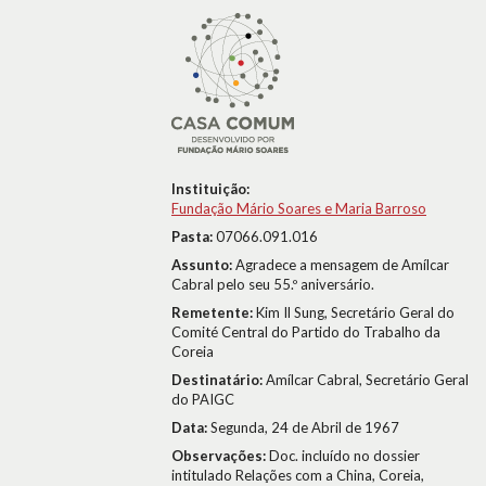
Instituição:
Fundação Mário Soares e Maria Barroso
Pasta:
07066.091.016
Assunto:
Agradece a mensagem de Amílcar
Cabral pelo seu 55.º aniversário.
Remetente:
Kim Il Sung, Secretário Geral do
Comité Central do Partido do Trabalho da
Coreia
Destinatário:
Amílcar Cabral, Secretário Geral
do PAIGC
Data:
Segunda, 24 de Abril de 1967
Observações:
Doc. incluído no dossier
intitulado Relações com a China, Coreia,