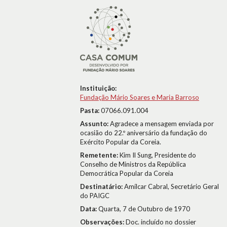
Instituição:
Fundação Mário Soares e Maria Barroso
Pasta:
07066.091.004
Assunto:
Agradece a mensagem enviada por
ocasião do 22.º aniversário da fundação do
Exército Popular da Coreia.
Remetente:
Kim Il Sung, Presidente do
Conselho de Ministros da República
Democrática Popular da Coreia
Destinatário:
Amílcar Cabral, Secretário Geral
do PAIGC
Data:
Quarta, 7 de Outubro de 1970
Observações:
Doc. incluído no dossier