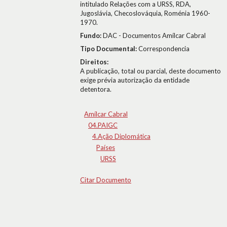
intitulado Relações com a URSS, RDA,
Jugoslávia, Checoslováquia, Roménia 1960-
1970.
Fundo:
DAC - Documentos Amílcar Cabral
Tipo Documental:
Correspondencia
Direitos:
A publicação, total ou parcial, deste documento
exige prévia autorização da entidade
detentora.
Amílcar Cabral
04.PAIGC
4.Ação Diplomática
Países
URSS
Citar Documento