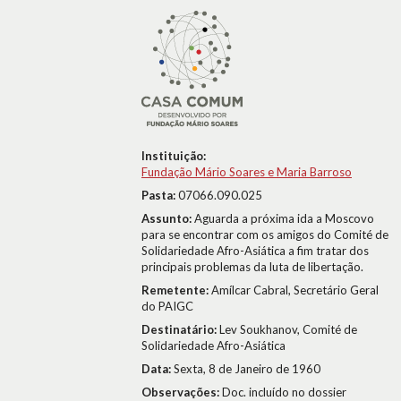
Instituição:
Fundação Mário Soares e Maria Barroso
Pasta:
07066.090.025
Assunto:
Aguarda a próxima ida a Moscovo
para se encontrar com os amigos do Comité de
Solidariedade Afro-Asiática a fim tratar dos
principais problemas da luta de libertação.
Remetente:
Amílcar Cabral, Secretário Geral
do PAIGC
Destinatário:
Lev Soukhanov, Comité de
Solidariedade Afro-Asiática
Data:
Sexta, 8 de Janeiro de 1960
Observações:
Doc. incluído no dossier