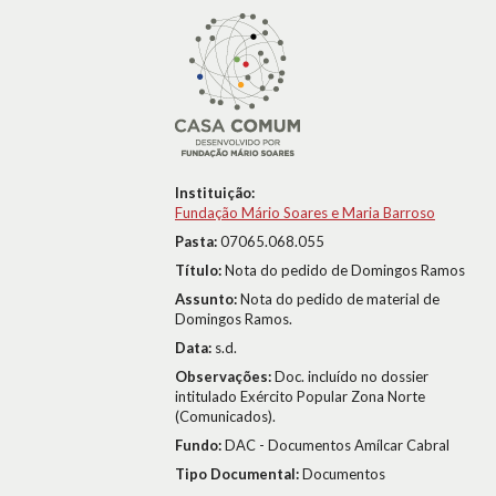
Instituição:
Fundação Mário Soares e Maria Barroso
Pasta:
07065.068.055
Título:
Nota do pedido de Domingos Ramos
Assunto:
Nota do pedido de material de
Domingos Ramos.
Data:
s.d.
Observações:
Doc. incluído no dossier
intitulado Exército Popular Zona Norte
(Comunicados).
Fundo:
DAC - Documentos Amílcar Cabral
Tipo Documental:
Documentos