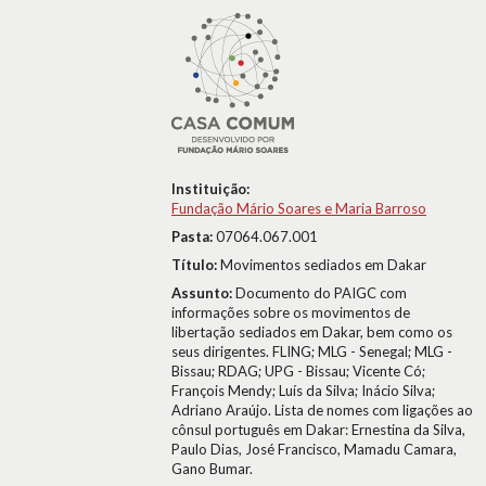
Instituição:
Fundação Mário Soares e Maria Barroso
Pasta:
07064.067.001
Título:
Movimentos sediados em Dakar
Assunto:
Documento do PAIGC com
informações sobre os movimentos de
libertação sediados em Dakar, bem como os
seus dirigentes. FLING; MLG - Senegal; MLG -
Bissau; RDAG; UPG - Bissau; Vicente Có;
François Mendy; Luís da Silva; Inácio Silva;
Adriano Araújo. Lista de nomes com ligações ao
cônsul português em Dakar: Ernestina da Silva,
Paulo Dias, José Francisco, Mamadu Camara,
Gano Bumar.