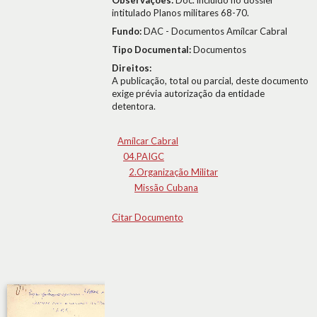
Observações:
Doc. incluído no dossier
intitulado Planos militares 68-70.
Fundo:
DAC - Documentos Amílcar Cabral
Tipo Documental:
Documentos
Direitos:
A publicação, total ou parcial, deste documento
exige prévia autorização da entidade
detentora.
Amílcar Cabral
04.PAIGC
2.Organização Militar
Missão Cubana
Citar Documento