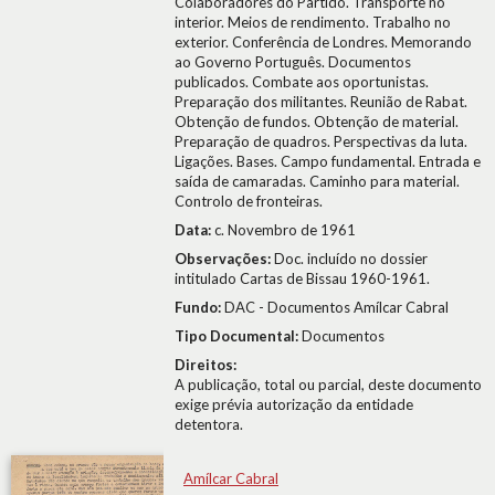
Colaboradores do Partido. Transporte no
interior. Meios de rendimento. Trabalho no
exterior. Conferência de Londres. Memorando
ao Governo Português. Documentos
publicados. Combate aos oportunistas.
Preparação dos militantes. Reunião de Rabat.
Obtenção de fundos. Obtenção de material.
Preparação de quadros. Perspectivas da luta.
Ligações. Bases. Campo fundamental. Entrada e
saída de camaradas. Caminho para material.
Controlo de fronteiras.
Data:
c. Novembro de 1961
Observações:
Doc. incluído no dossier
intitulado Cartas de Bissau 1960-1961.
Fundo:
DAC - Documentos Amílcar Cabral
Tipo Documental:
Documentos
Direitos:
A publicação, total ou parcial, deste documento
exige prévia autorização da entidade
detentora.
Amílcar Cabral