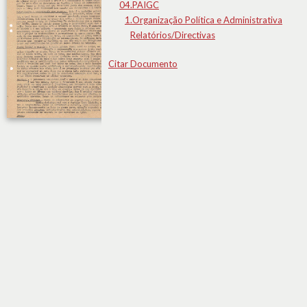
04.PAIGC
1.Organização Política e Administrativa
Relatórios/Directivas
Citar Documento