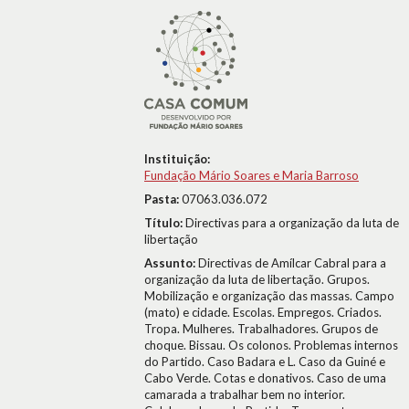
Instituição:
Fundação Mário Soares e Maria Barroso
Pasta:
07063.036.072
Título:
Directivas para a organização da luta de
libertação
Assunto:
Directivas de Amílcar Cabral para a
organização da luta de libertação. Grupos.
Mobilização e organização das massas. Campo
(mato) e cidade. Escolas. Empregos. Criados.
Tropa. Mulheres. Trabalhadores. Grupos de
choque. Bissau. Os colonos. Problemas internos
do Partido. Caso Badara e L. Caso da Guiné e
Cabo Verde. Cotas e donativos. Caso de uma
camarada a trabalhar bem no interior.