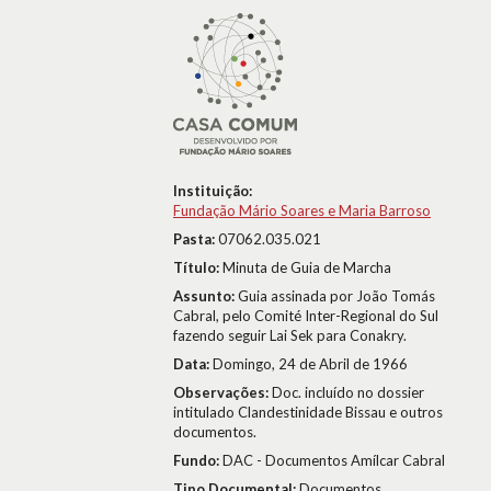
Instituição:
Fundação Mário Soares e Maria Barroso
Pasta:
07062.035.021
Título:
Minuta de Guia de Marcha
Assunto:
Guia assinada por João Tomás
Cabral, pelo Comité Inter-Regional do Sul
fazendo seguir Lai Sek para Conakry.
Data:
Domingo, 24 de Abril de 1966
Observações:
Doc. incluído no dossier
intitulado Clandestinidade Bissau e outros
documentos.
Fundo:
DAC - Documentos Amílcar Cabral
Tipo Documental:
Documentos