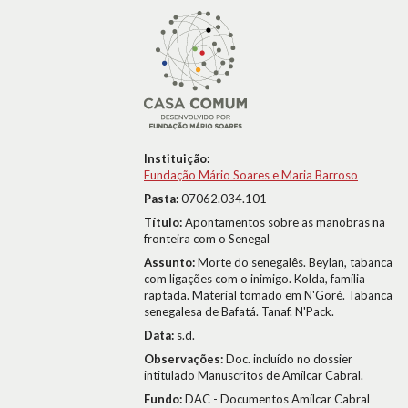
Instituição:
Fundação Mário Soares e Maria Barroso
Pasta:
07062.034.101
Título:
Apontamentos sobre as manobras na
fronteira com o Senegal
Assunto:
Morte do senegalês. Beylan, tabanca
com ligações com o inimigo. Kolda, família
raptada. Material tomado em N'Goré. Tabanca
senegalesa de Bafatá. Tanaf. N'Pack.
Data:
s.d.
Observações:
Doc. incluído no dossier
intitulado Manuscritos de Amílcar Cabral.
Fundo:
DAC - Documentos Amílcar Cabral