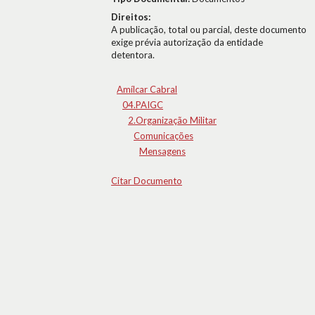
Direitos:
A publicação, total ou parcial, deste documento
exige prévia autorização da entidade
detentora.
Amílcar Cabral
04.PAIGC
2.Organização Militar
Comunicações
Mensagens
Citar Documento