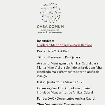
Instituição:
Fundação Mário Soares e Maria Barroso
Pasta:
07062.034.048
Título:
Mensagem - Kandjafara
Assunto:
Mensagem de Amílcar Cabral para
Marga (Nino Vieira) referindo as fardas em falta
e pedindo mais informações sobre a acção do
inimigo.
Data:
Quinta, 21 de Maio de 1970
Observações:
Doc. incluído no dossier
intitulado Manuscritos de Amílcar Cabral.
Fundo:
DAC - Documentos Amílcar Cabral
Tipo Documental:
Documentos