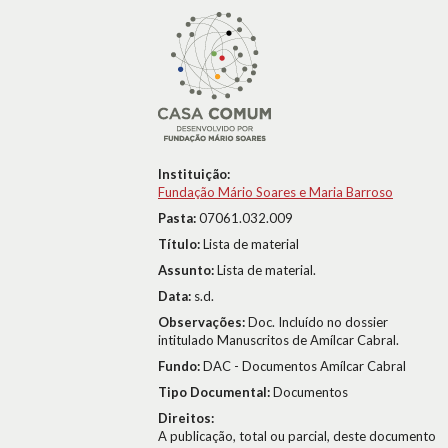
Instituição:
Fundação Mário Soares e Maria Barroso
Pasta:
07061.032.009
Título:
Lista de material
Assunto:
Lista de material.
Data:
s.d.
Observações:
Doc. Incluído no dossier
intitulado Manuscritos de Amílcar Cabral.
Fundo:
DAC - Documentos Amílcar Cabral
Tipo Documental:
Documentos
Direitos:
A publicação, total ou parcial, deste documento