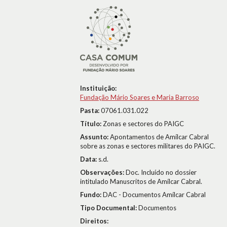
Instituição:
Fundação Mário Soares e Maria Barroso
Pasta:
07061.031.022
Título:
Zonas e sectores do PAIGC
Assunto:
Apontamentos de Amílcar Cabral
sobre as zonas e sectores militares do PAIGC.
Data:
s.d.
Observações:
Doc. Incluído no dossier
intitulado Manuscritos de Amílcar Cabral.
Fundo:
DAC - Documentos Amílcar Cabral
Tipo Documental:
Documentos
Direitos: