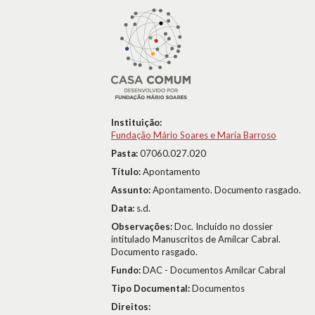
Instituição:
Fundação Mário Soares e Maria Barroso
Pasta:
07060.027.020
Título:
Apontamento
Assunto:
Apontamento. Documento rasgado.
Data:
s.d.
Observações:
Doc. Incluído no dossier
intitulado Manuscritos de Amílcar Cabral.
Documento rasgado.
Fundo:
DAC - Documentos Amílcar Cabral
Tipo Documental:
Documentos
Direitos: