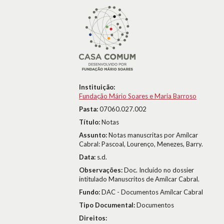
Instituição:
Fundação Mário Soares e Maria Barroso
Pasta:
07060.027.002
Título:
Notas
Assunto:
Notas manuscritas por Amílcar
Cabral: Pascoal, Lourenço, Menezes, Barry.
Data:
s.d.
Observações:
Doc. Incluído no dossier
intitulado Manuscritos de Amílcar Cabral.
Fundo:
DAC - Documentos Amílcar Cabral
Tipo Documental:
Documentos
Direitos: