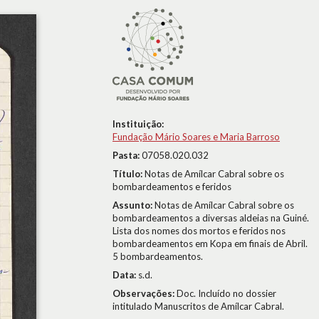
Instituição:
Fundação Mário Soares e Maria Barroso
Pasta:
07058.020.032
Título:
Notas de Amílcar Cabral sobre os
bombardeamentos e feridos
Assunto:
Notas de Amílcar Cabral sobre os
bombardeamentos a diversas aldeias na Guiné.
Lista dos nomes dos mortos e feridos nos
bombardeamentos em Kopa em finais de Abril.
5 bombardeamentos.
Data:
s.d.
Observações:
Doc. Incluído no dossier
intitulado Manuscritos de Amílcar Cabral.