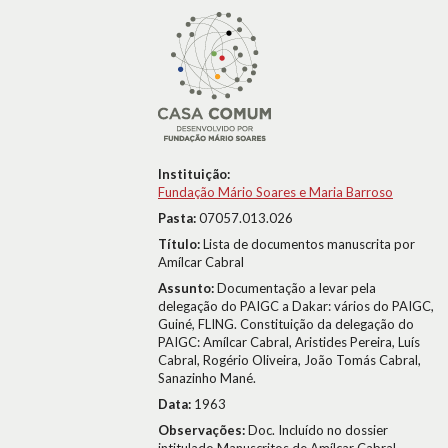
Instituição:
Fundação Mário Soares e Maria Barroso
Pasta:
07057.013.026
Título:
Lista de documentos manuscrita por
Amílcar Cabral
Assunto:
Documentação a levar pela
delegação do PAIGC a Dakar: vários do PAIGC,
Guiné, FLING. Constituição da delegação do
PAIGC: Amílcar Cabral, Aristides Pereira, Luís
Cabral, Rogério Oliveira, João Tomás Cabral,
Sanazinho Mané.
Data:
1963
Observações:
Doc. Incluído no dossier