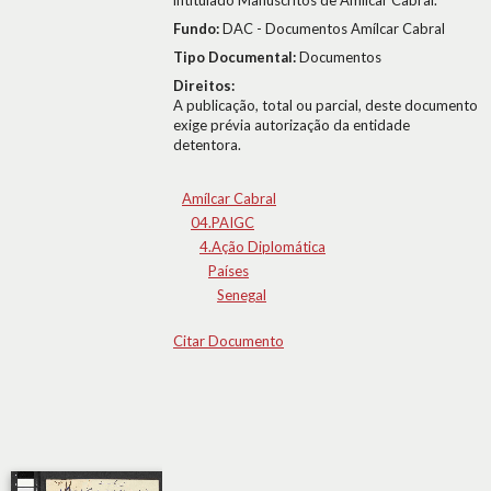
intitulado Manuscritos de Amílcar Cabral.
Fundo:
DAC - Documentos Amílcar Cabral
Tipo Documental:
Documentos
Direitos:
A publicação, total ou parcial, deste documento
exige prévia autorização da entidade
detentora.
Amílcar Cabral
04.PAIGC
4.Ação Diplomática
Países
Senegal
Citar Documento