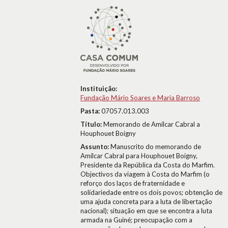
Instituição:
Fundação Mário Soares e Maria Barroso
Pasta:
07057.013.003
Título:
Memorando de Amílcar Cabral a
Houphouet Boigny
Assunto:
Manuscrito do memorando de
Amílcar Cabral para Houphouet Boigny,
Presidente da República da Costa do Marfim.
Objectivos da viagem à Costa do Marfim (o
reforço dos laços de fraternidade e
solidariedade entre os dois povos; obtenção de
uma ajuda concreta para a luta de libertação
nacional); situação em que se encontra a luta
armada na Guiné; preocupação com a