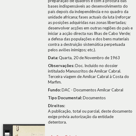
preparação de quadros e com a procura das
bases indispensáveis ao desenvolvimento do
país depois da independência e no quadro da
unidade africana; fases actuais da luta (reforçar
as posições adquiridas nas zonas libertadas;
desenvolver acções em outras regiões do país e
iniciar a acção directa nas Ilhas de Cabo Verde;
a defesa das populações e dos bens materiais
contra a destruição sistemática perpetuada
pelos aviões inimigos; etc.).
Data:
Quarta, 20 de Novembro de 1963
Observações:
Doc. Incluído no dossier
intitulado Manuscritos de Amílcar Cabral.
Terceira viagem de Amílcar Cabral à Costa do
Marfim.
Fundo:
DAC - Documentos Amílcar Cabral
Tipo Documental:
Documentos
Direitos:
A publicação, total ou parcial, deste documento
exige prévia autorização da entidade
detentora.