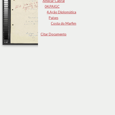
Amílcar Cabral
04.PAIGC
4.Ação Diplomática
Países
Costa do Marfim
Citar Documento