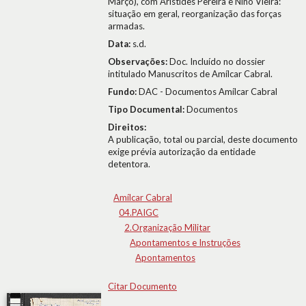
Março), com Aristides Pereira e Nino Vieira:
situação em geral, reorganização das forças
armadas.
Data:
s.d.
Observações:
Doc. Incluído no dossier
intitulado Manuscritos de Amílcar Cabral.
Fundo:
DAC - Documentos Amílcar Cabral
Tipo Documental:
Documentos
Direitos:
A publicação, total ou parcial, deste documento
exige prévia autorização da entidade
detentora.
Amílcar Cabral
04.PAIGC
2.Organização Militar
Apontamentos e Instruções
Apontamentos
Citar Documento