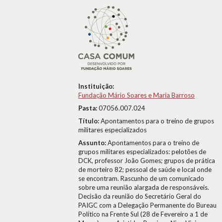
Instituição:
Fundação Mário Soares e Maria Barroso
Pasta:
07056.007.024
Título:
Apontamentos para o treino de grupos
militares especializados
Assunto:
Apontamentos para o treino de
grupos militares especializados: pelotões de
DCK, professor João Gomes; grupos de prática
de morteiro 82; pessoal de saúde e local onde
se encontram. Rascunho de um comunicado
sobre uma reunião alargada de responsáveis.
Decisão da reunião do Secretário Geral do
PAIGC com a Delegação Permanente do Bureau
Político na Frente Sul (28 de Fevereiro a 1 de