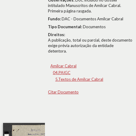
Observações:
Doc. incluído no dossier
intitulado Manuscritos de Amílcar Cabral.
Primeira página rasgada.
Fundo:
DAC - Documentos Amílcar Cabral
Tipo Documental:
Documentos
Direitos:
A publicação, total ou parcial, deste documento
exige prévia autorização da entidade
detentora.
Amílcar Cabral
04.PAIGC
5.Textos de Amílcar Cabral
Citar Documento