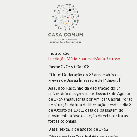
Instituição:
Fundação Mário Soares e Maria Barroso
Pasta:
07056.006.008
Título:
Declaração do 3.º aniversário das
greves de Bissau [massacre de Pidjiguiti]
Assunto:
Rascunho da declaração do 3.º
aniversário das greves de Bissau (3 de Agosto
de 1959) manuscrita por Amílcar Cabral. Ponto
de situação da luta de libertação desde o dia 3
de Agosto de 1961, data da passagem do
movimento à fase da acção directa contra as
forças coloniais.
Data:
sexta, 3 de agosto de 1962