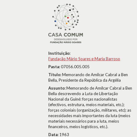
Instituição:
Fundação Mário Soares e Maria Barroso
Pasta:
07056.005.005
Título:
Memorando de Amílcar Cabral a Ben
Bella, Presidente da República da Argélia
Assunto:
Memorando de Amílcar Cabral a Ben
Bella descrevendo a Luta de Libertação
Nacional da Guiné: forças nacionalistas
(efectivos, estrutura, meios materiais, etc.);
forças coloniais (organização, militares, etc); as
necessidades mais importantes da luta (meios
materiais necessários para a luta, meios
financeiros, meios logísticos, etc.).
Data:
1963