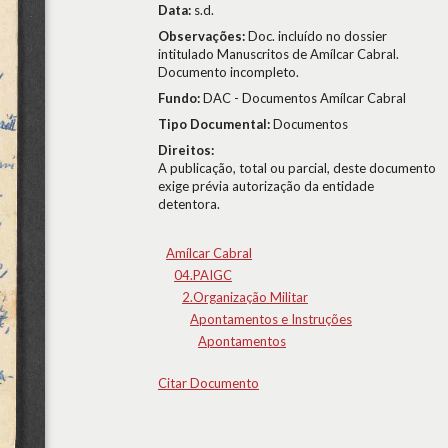
Data:
s.d.
Observações:
Doc. incluído no dossier
intitulado Manuscritos de Amílcar Cabral.
Documento incompleto.
Fundo:
DAC - Documentos Amílcar Cabral
Tipo Documental:
Documentos
Direitos:
A publicação, total ou parcial, deste documento
exige prévia autorização da entidade
detentora.
Amílcar Cabral
04.PAIGC
2.Organização Militar
Apontamentos e Instruções
Apontamentos
Citar Documento