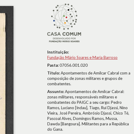
Instituição:
Fundação Mário Soares e Maria Barroso
Pasta:
07056.001.020
Título:
Apontamentos de Amílcar Cabral com a
composição de zonas militares e grupos de
combatentes.
Assunto:
Apontamentos de Amílcar Cabral:
zonas militares, responsáveis militares e
combatentes do PAIGC a seu cargo: Pedro
Ramos, Luciano [Indau], Tiago, Rui Djassi, Nino
Vieira, José Pereira, Ambrósio Djassi, Chico Té,
Pascoal Alves, Domingos Ramos, Mussa,
Dawda [Bangoura]. Militantes para a República
do Gana.