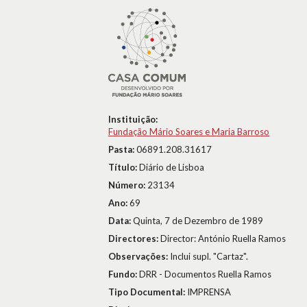
Instituição:
Fundação Mário Soares e Maria Barroso
Pasta:
06891.208.31617
Título:
Diário de Lisboa
Número:
23134
Ano:
69
Data:
Quinta, 7 de Dezembro de 1989
Directores:
Director: António Ruella Ramos
Observações:
Inclui supl. "Cartaz".
Fundo:
DRR - Documentos Ruella Ramos
Tipo Documental:
IMPRENSA