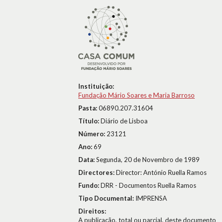
Instituição:
Fundação Mário Soares e Maria Barroso
Pasta:
06890.207.31604
Título:
Diário de Lisboa
Número:
23121
Ano:
69
Data:
Segunda, 20 de Novembro de 1989
Directores:
Director: António Ruella Ramos
Fundo:
DRR - Documentos Ruella Ramos
Tipo Documental:
IMPRENSA
Direitos:
A publicação, total ou parcial, deste documento