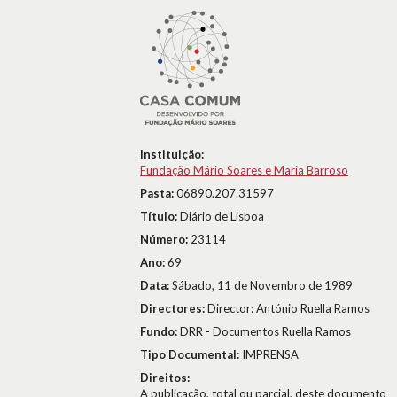
Instituição:
Fundação Mário Soares e Maria Barroso
Pasta:
06890.207.31597
Título:
Diário de Lisboa
Número:
23114
Ano:
69
Data:
Sábado, 11 de Novembro de 1989
Directores:
Director: António Ruella Ramos
Fundo:
DRR - Documentos Ruella Ramos
Tipo Documental:
IMPRENSA
Direitos:
A publicação, total ou parcial, deste documento