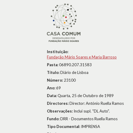
Instituição:
Fundação Mário Soares e Maria Barroso
Pasta:
06890.207.31583
Título:
Diário de Lisboa
Número:
23100
Ano:
69
Data:
Quarta, 25 de Outubro de 1989
Directores:
Director: António Ruella Ramos
Observações:
Inclui supl. "DL Auto".
Fundo:
DRR - Documentos Ruella Ramos
Tipo Documental:
IMPRENSA