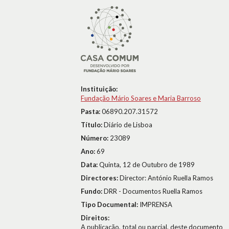
Instituição:
Fundação Mário Soares e Maria Barroso
Pasta:
06890.207.31572
Título:
Diário de Lisboa
Número:
23089
Ano:
69
Data:
Quinta, 12 de Outubro de 1989
Directores:
Director: António Ruella Ramos
Fundo:
DRR - Documentos Ruella Ramos
Tipo Documental:
IMPRENSA
Direitos:
A publicação, total ou parcial, deste documento