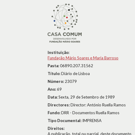
Instituição:
Fundação Mário Soares e Maria Barroso
Pasta:
06890.207.31562
Título:
Diário de Lisboa
Número:
23079
Ano:
69
Data:
Sexta, 29 de Setembro de 1989
Directores:
Director: António Ruella Ramos
Fundo:
DRR - Documentos Ruella Ramos
Tipo Documental:
IMPRENSA
Direitos:
A publicação, total ou parcial, deste documento