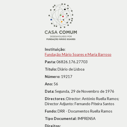
Instituição:
Fundação Mário Soares e Maria Barroso
Pasta:
06826.176.27703
Título:
Diário de Lisboa
Número:
19217
Ano:
56
Data:
Segunda, 29 de Novembro de 1976
Directores:
Director: António Ruella Ramos;
Director Adjunto: Fernando Piteira Santos
Fundo:
DRR - Documentos Ruella Ramos
Tipo Documental:
IMPRENSA
Direitos: