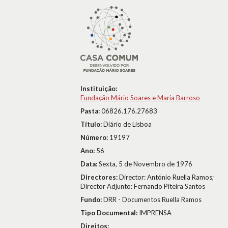
Instituição:
Fundação Mário Soares e Maria Barroso
Pasta:
06826.176.27683
Título:
Diário de Lisboa
Número:
19197
Ano:
56
Data:
Sexta, 5 de Novembro de 1976
Directores:
Director: António Ruella Ramos;
Director Adjunto: Fernando Piteira Santos
Fundo:
DRR - Documentos Ruella Ramos
Tipo Documental:
IMPRENSA
Direitos: