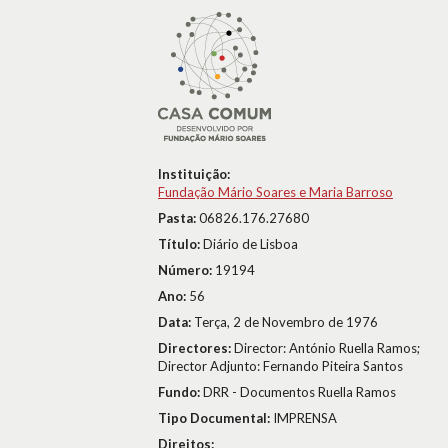
Instituição:
Fundação Mário Soares e Maria Barroso
Pasta:
06826.176.27680
Título:
Diário de Lisboa
Número:
19194
Ano:
56
Data:
Terça, 2 de Novembro de 1976
Directores:
Director: António Ruella Ramos;
Director Adjunto: Fernando Piteira Santos
Fundo:
DRR - Documentos Ruella Ramos
Tipo Documental:
IMPRENSA
Direitos: