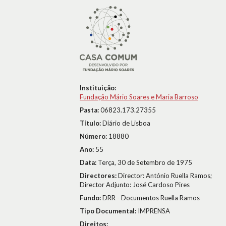
Instituição:
Fundação Mário Soares e Maria Barroso
Pasta:
06823.173.27355
Título:
Diário de Lisboa
Número:
18880
Ano:
55
Data:
Terça, 30 de Setembro de 1975
Directores:
Director: António Ruella Ramos;
Director Adjunto: José Cardoso Pires
Fundo:
DRR - Documentos Ruella Ramos
Tipo Documental:
IMPRENSA
Direitos: